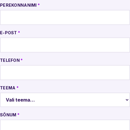
PEREKONNANIMI
*
E-POST
*
TELEFON
*
TEEMA
*
SÕNUM
*